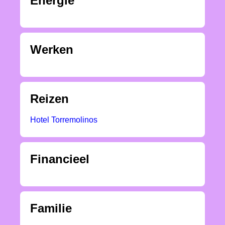
Energie
Werken
Reizen
Hotel Torremolinos
Financieel
Familie