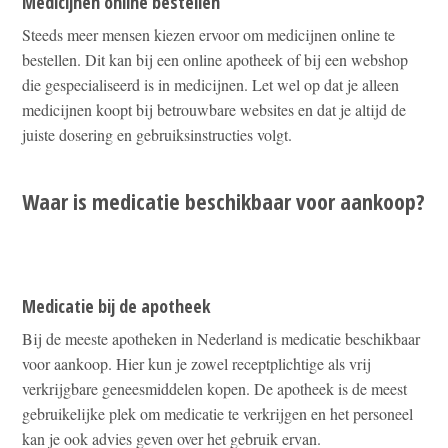
Medicijnen online bestellen
Steeds meer mensen kiezen ervoor om medicijnen online te
bestellen. Dit kan bij een online apotheek of bij een webshop
die gespecialiseerd is in medicijnen. Let wel op dat je alleen
medicijnen koopt bij betrouwbare websites en dat je altijd de
juiste dosering en gebruiksinstructies volgt.
Waar is medicatie beschikbaar voor aankoop?
Medicatie bij de apotheek
Bij de meeste apotheken in Nederland is medicatie beschikbaar
voor aankoop. Hier kun je zowel receptplichtige als vrij
verkrijgbare geneesmiddelen kopen. De apotheek is de meest
gebruikelijke plek om medicatie te verkrijgen en het personeel
kan je ook advies geven over het gebruik ervan.