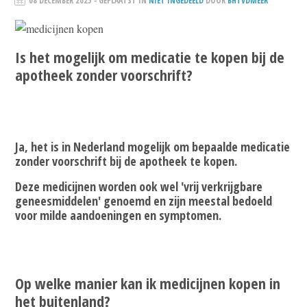
08 DECEMBER 2025
- GEPLAATST IN
NIET INGEDEELD
DOOR
BHTVDMEER
Is het mogelijk om medicatie te kopen bij de
apotheek zonder voorschrift?
Ja, het is in Nederland mogelijk om bepaalde medicatie
zonder voorschrift bij de apotheek te kopen.
Deze medicijnen worden ook wel 'vrij verkrijgbare
geneesmiddelen' genoemd en zijn meestal bedoeld
voor milde aandoeningen en symptomen.
Op welke manier kan ik medicijnen kopen in
het buitenland?