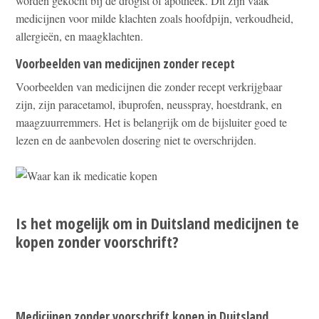
worden gekocht bij de drogist of apotheek. Dit zijn vaak
medicijnen voor milde klachten zoals hoofdpijn, verkoudheid,
allergieën, en maagklachten.
Voorbeelden van medicijnen zonder recept
Voorbeelden van medicijnen die zonder recept verkrijgbaar
zijn, zijn paracetamol, ibuprofen, neusspray, hoestdrank, en
maagzuurremmers. Het is belangrijk om de bijsluiter goed te
lezen en de aanbevolen dosering niet te overschrijden.
Is het mogelijk om in Duitsland medicijnen te
kopen zonder voorschrift?
Medicijnen zonder voorschrift kopen in Duitsland